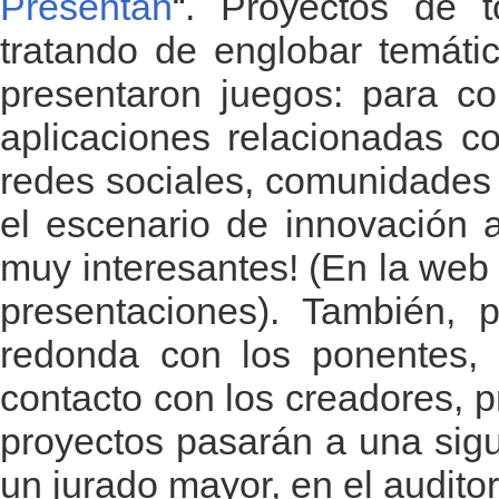
Presentan
“. Proyectos de t
tratando de englobar temáti
presentaron juegos: para c
aplicaciones relacionadas co
redes sociales, comunidade
el escenario de innovación a
muy interesantes! (En la web o
presentaciones). También, 
redonda con los ponentes, e
contacto con los creadores, 
proyectos pasarán a una sig
un jurado mayor, en el audito