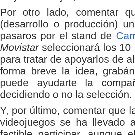
Por otro lado, comentar q
(desarrollo o producción) un
pasaros por el stand de
Cam
Movistar
seleccionará los 10 
para tratar de apoyarlos de a
forma breve la idea, grabá
puede ayudarte la compañí
decidiendo o no la selección.
Y, por último, comentar que l
videojuegos se ha llevado a
factible participar, aunque