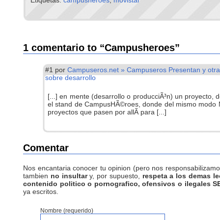
Etiquetas:
campusheroes
,
movistar
1 comentario to “Campusheroes”
#1 por
Campuseros.net » Campuseros Presentan y otras 
sobre desarrollo
[...] en mente (desarrollo o producciÃ³n) un proyecto, 
el stand de CampusHÃ©roes, donde del mismo modo Mo
proyectos que pasen por allÃ­ para [...]
Comentar
Nos encantaria conocer tu opinion (pero nos responsabilizamos
tambien
no insultar
y, por supuesto,
respeta a los demas le
contenido politico o pornografico, ofensivos o ileg
ya escritos.
Nombre (requerido)