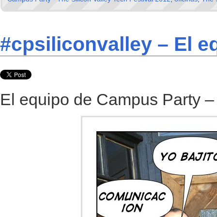
#cpsiliconvalley – El e
El equipo de Campus Party – T