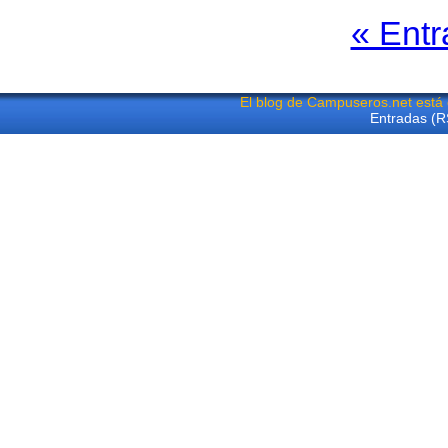
« Entr
El blog de Campuseros.net está
Entradas (R