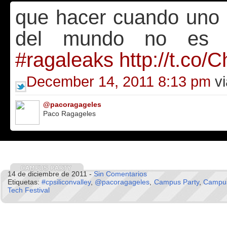
que hacer cuando uno 
del mundo no es s
#ragaleaks
http://t.co
December 14, 2011 8:13 pm
vi
@pacoragageles
Paco Ragageles
14 de diciembre de 2011 -
Sin Comentarios
Etiquetas:
#cpsiliconvalley
,
@pacoragageles
,
Campus Party
,
Campus 
Tech Festival