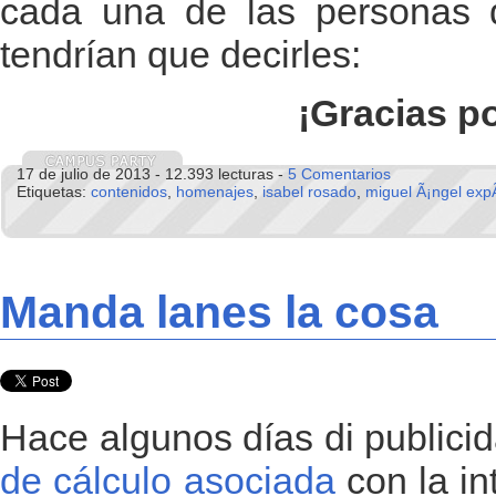
cada una de las personas
tendrían que decirles:
¡Gracias p
17 de julio de 2013 - 12.393 lecturas -
5 Comentarios
Etiquetas:
contenidos
,
homenajes
,
isabel rosado
,
miguel Ã¡ngel expÃ
Manda lanes la cosa
Hace algunos días di publici
de cálculo asociada
con la in