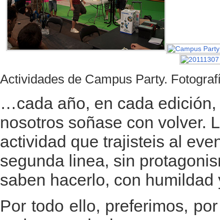
Actividades de Campus Party. Fotograf
…cada año, en cada edición, 
nosotros soñase con volver. L
actividad que trajisteis al ev
segunda linea, sin protagoni
saben hacerlo, con humildad y
Por todo ello, preferimos, po