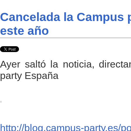
Cancelada la Campus 
este año
Ayer saltó la noticia, direc
party España
http://blog.campus-party.es/