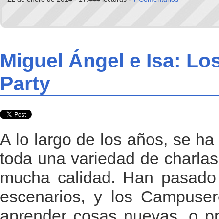
Miguel Ángel e Isa: L
Party
A lo largo de los años, se h
toda una variedad de charlas,
mucha calidad. Han pasado 
escenarios, y los Campuser
aprender cosas nuevas, o pr