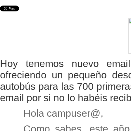
Hoy tenemos nuevo email
ofreciendo un pequeño descu
autobús para las 700 primera
email por si no lo habéis recib
Hola campuser@,
Como sabes, este año 