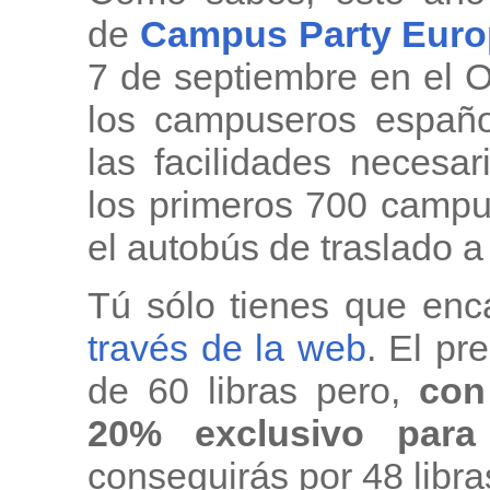
de
Campus Party Euro
7 de septiembre en el 
los campuseros españ
las facilidades necesa
los primeros 700 campu
el autobús de traslado a
Tú sólo tienes que enc
través de la web
. El pr
de 60 libras pero,
con 
20% exclusivo para
conseguirás por 48 libr