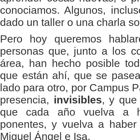
conociamos. Algunos, inclus
dado un taller o una charla s
Pero hoy queremos hablar
personas que, junto a los c
área, han hecho posible to
que están ahí, que se pasea
lado para otro, por Campus P
presencia,
invisibles
, y que
que cada año vuelva a h
ponentes, y vuelva a haber 
Miguel Ángel e Isa.