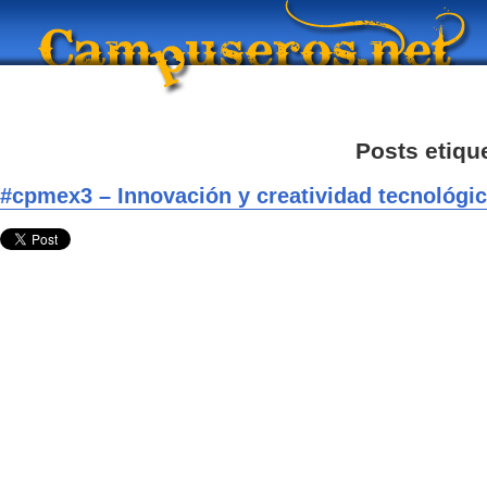
Posts etiqu
#cpmex3 – Innovación y creatividad tecnológic