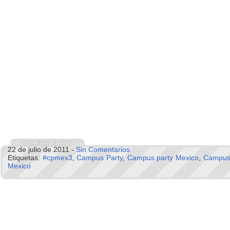
22 de julio de 2011 -
Sin Comentarios
Etiquetas:
#cpmex3
,
Campus Party
,
Campus party Mexico
,
Campus 
Mexico