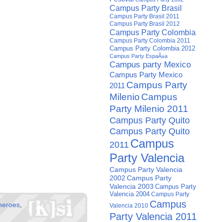
Campus Party Brasil
Campus Party Brasil 2011
Campus Party Brasil 2012
Campus Party Colombia
Campus Party Colombia 2011
Campus Party Colombia 2012
Campus Party EspaÃ±a
Campus party Mexico
Campus Party Mexico
Campus Party
2011
Milenio
Campus
Party Milenio 2011
Campus Party Quito
Campus Party Quito
Campus
2011
Party Valencia
Campus Party Valencia
Campus Party
2002
Valencia 2003
Campus Party
Valencia 2004
Campus Party
Campus
heroes
,
Valencia 2010
Party Valencia 2011