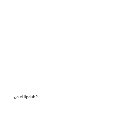
¿o el lipdub?