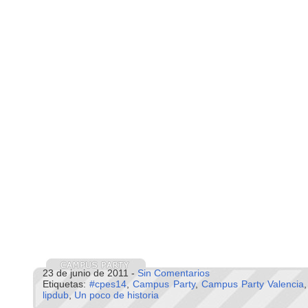
23 de junio de 2011 -
Sin Comentarios
Etiquetas:
#cpes14
,
Campus Party
,
Campus Party Valencia
lipdub
,
Un poco de historia