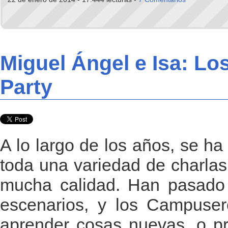
Miguel Ángel e Isa: L
Party
A lo largo de los años, se h
toda una variedad de charlas,
mucha calidad. Han pasado 
escenarios, y los Campuser
aprender cosas nuevas, o pr