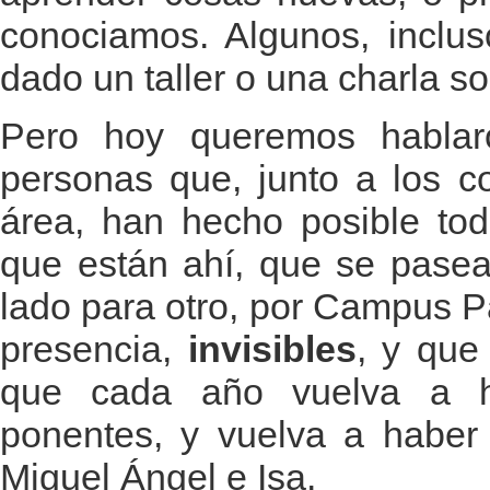
conociamos. Algunos, inclus
dado un taller o una charla s
Pero hoy queremos hablar
personas que, junto a los c
área, han hecho posible to
que están ahí, que se pasea
lado para otro, por Campus P
presencia,
invisibles
, y que
que cada año vuelva a h
ponentes, y vuelva a haber 
Miguel Ángel e Isa.