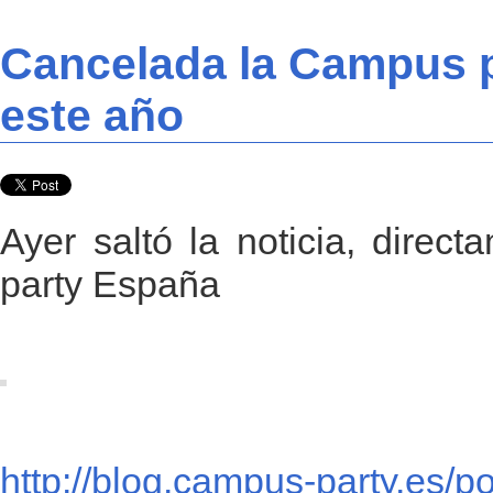
Cancelada la Campus 
este año
Ayer saltó la noticia, direc
party España
http://blog.campus-party.es/