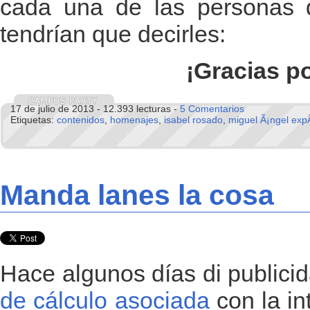
cada una de las personas
tendrían que decirles:
¡Gracias p
17 de julio de 2013 - 12.393 lecturas -
5 Comentarios
Etiquetas:
contenidos
,
homenajes
,
isabel rosado
,
miguel Ã¡ngel expÃ
Manda lanes la cosa
Hace algunos días di publici
de cálculo asociada
con la in