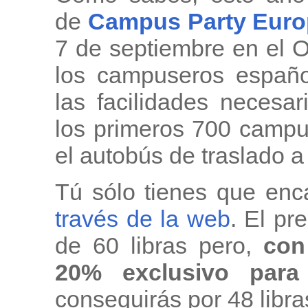
de
Campus Party Euro
7 de septiembre en el 
los campuseros españ
las facilidades necesa
los primeros 700 campu
el autobús de traslado a
Tú sólo tienes que enc
través de la web
. El pr
de 60 libras pero,
con 
20% exclusivo para
conseguirás por 48 libr