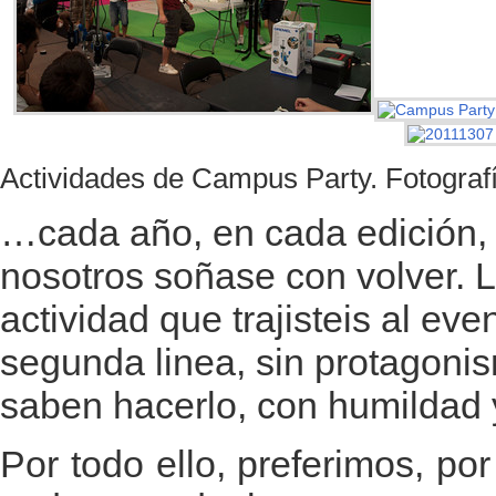
Actividades de Campus Party. Fotograf
…cada año, en cada edición, 
nosotros soñase con volver. L
actividad que trajisteis al ev
segunda linea, sin protagoni
saben hacerlo, con humildad y
Por todo ello, preferimos, po