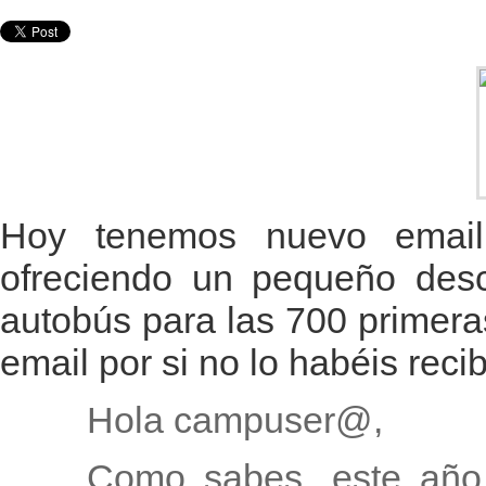
Hoy tenemos nuevo email
ofreciendo un pequeño descu
autobús para las 700 primera
email por si no lo habéis recib
Hola campuser@,
Como sabes, este año 