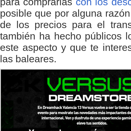
para comprarlas
con los desc
posible que por alguna razón
de los precios para el tran
también ha hecho públicos l
este aspecto y que te inter
las baleares.