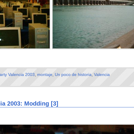
rty Valencia 2003
,
montaje
,
Un poco de historia
,
Valencia
ia 2003: Modding [3]