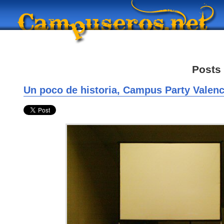
Posts 
Un poco de historia, Campus Party Valenc