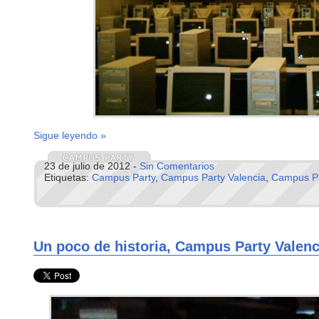
Sigue leyendo »
23 de julio de 2012 -
Sin Comentarios
Etiquetas:
Campus Party
,
Campus Party Valencia
,
Campus Pa
Un poco de historia, Campus Party Valenc