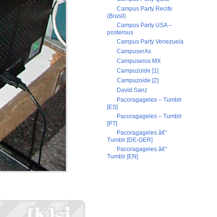
Campus Party Recife
(Brasil)
Campus Party USA –
posterous
Campus Party Venezuela
CampuserAs
Campuseros MX
Campuzoide [1]
Campuzoide [2]
David Sanz
Pacoragageles – Tumblr
[ES]
Pacoragageles – Tumblr
[PT]
Pacoragageles â€“
Tumblr [DE-GER]
Pacoragageles â€“
Tumblr [EN]