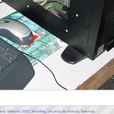
rty Valencia 2003
,
Modding
,
Un poco de historia
,
Valencia