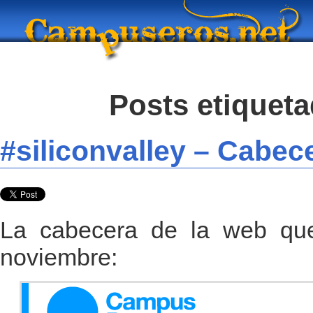
Posts etiquet
#siliconvalley – Cabec
La cabecera de la web que
noviembre: