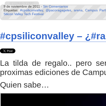
9 de noviembre de 2011 -
Sin Comentarios
Etiquetas:
#cpsiliconvalley
,
@pacoragageles
,
arena
,
Campus Part
Silicon Valley Tech Festival
#cpsiliconvalley – ¿#ra
La tilda de regalo.. pero s
proximas ediciones de Campu
Quien sabe…