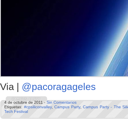
Via |
@pacoragageles
4 de octubre de 2011 -
Sin Comentarios
Etiquetas:
#cpsiliconvalley
,
Campus Party
,
Campus Party - The Sili
Tech Festival