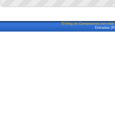
El blog de Campuseros.net está
Entradas (R