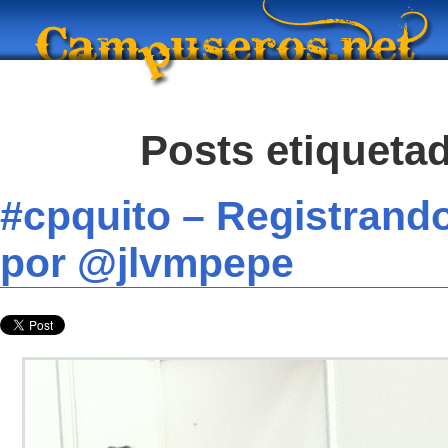
Posts etiqueta
#cpquito – Registrand
por @jlvmpepe