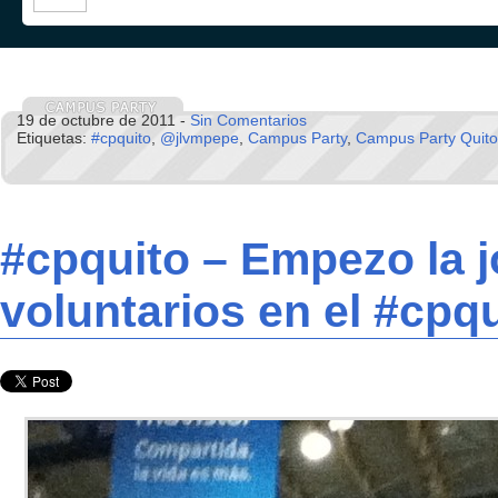
19 de octubre de 2011 -
Sin Comentarios
Etiquetas:
#cpquito
,
@jlvmpepe
,
Campus Party
,
Campus Party Quito
#cpquito – Empezo la j
voluntarios en el #cpq