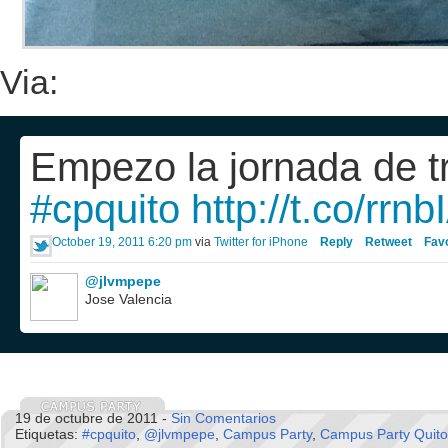
Via:
Empezo la jornada de tr
#cpquito
http://t.co/rrn
October 19, 2011 6:20 pm
via
Twitter for iPhone
Reply
Retweet
Favo
@jlvmpepe
Jose Valencia
19 de octubre de 2011 -
Sin Comentarios
Etiquetas:
#cpquito
,
@jlvmpepe
,
Campus Party
,
Campus Party Quito