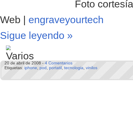
Foto cortesí
Web |
engraveyourtech
Sigue leyendo »
20 de abril de 2008 -
4 Comentarios
Etiquetas:
iphone
,
pod
,
portatil
,
tecnologia
,
vinilos