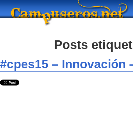
Posts etique
#cpes15 – Innovación 