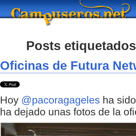
Posts etiquetado
Oficinas de Futura Ne
Hoy
@pacoragageles
ha sido 
ha dejado unas fotos de la ofi