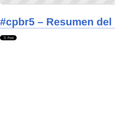
#cpbr5 – Resumen del 