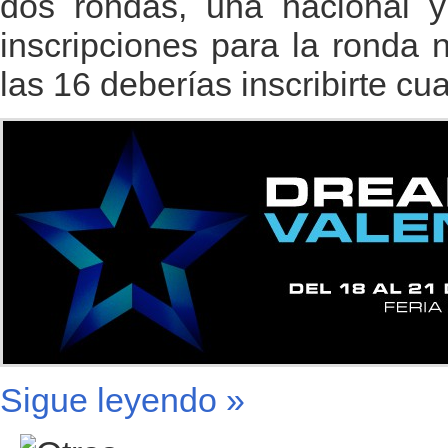
dos rondas, una nacional y 
inscripciones para la ronda
las 16 deberías inscribirte cua
Sigue leyendo »