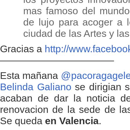
mas famoso del mundo, 
de lujo para acoger a 
ciudad de las Artes y la
Gracias a
http://www.faceboo
———————————–
Esta mañana
@pacoragagel
Belinda Galiano
se dirigian
acaban de dar la noticia de
renovacion de la sede de l
Se queda
en Valencia
.