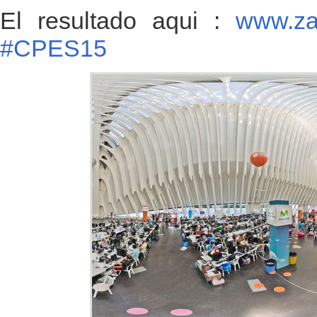
El resultado aqui :
www.z
#CPES15