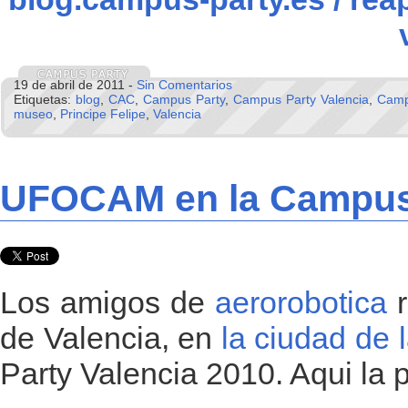
19 de abril de 2011 -
Sin Comentarios
Etiquetas:
blog
,
CAC
,
Campus Party
,
Campus Party Valencia
,
Camp
museo
,
Principe Felipe
,
Valencia
UFOCAM en la Campus 
Los amigos de
aerorobotica
r
de Valencia, en
la ciudad de l
Party Valencia 2010. Aqui la p