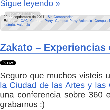
Sigue leyendo »
29 de septiembre de 2011 -
Sin Comentarios
Etiquetas:
CAC
,
Campus Party
,
Campus Party Valencia
,
Campus P
historia
,
Valencia
Zakato – Experiencias 
Seguro que muchos visteis u
la Ciudad de las Artes y las
una conferencia sobre 360 e 
grabarnos ;)