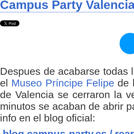
Campus Party Valencia 
Despues de acabarse todas l
el
Museo Príncipe Felipe
de 
de Valencia se cerraron la 
minutos se acaban de abrir p
info en el blog oficial:
blog.campus-party.es / rea