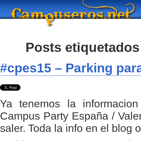
Posts etiquetados
#cpes15 – Parking par
Ya tenemos la informacion
Campus Party España / Valen
saler. Toda la info en el blog of