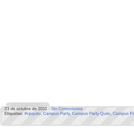
23 de octubre de 2011 -
Sin Comentarios
Etiquetas:
#cpquito
,
Campus Party
,
Campus Party Quito
,
Campus Par