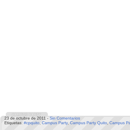
23 de octubre de 2011 -
Sin Comentarios
Etiquetas:
#cpquito
,
Campus Party
,
Campus Party Quito
,
Campus Par