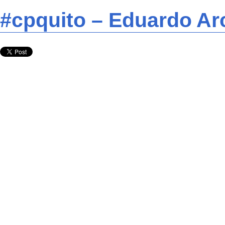
#cpquito – Eduardo Ar