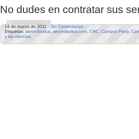
No dudes en contratar sus se
14 de marzo de 2011 -
Sin Comentarios
Etiquetas:
aerorobotica
,
aerorobotica.com
,
CAC
,
Campus Party
,
Cam
y las ciencias