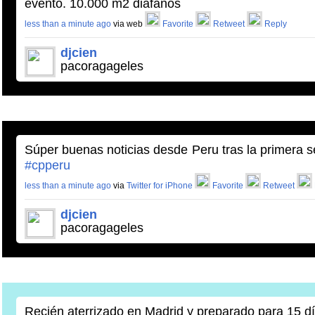
evento. 10.000 m2 diafanos
less than a minute ago
via web
Favorite
Retweet
Reply
djcien
pacoragageles
Súper buenas noticias desde Peru tras la primera 
#cpperu
less than a minute ago
via
Twitter for iPhone
Favorite
Retweet
djcien
pacoragageles
Recién aterrizado en Madrid y preparado para 15 d