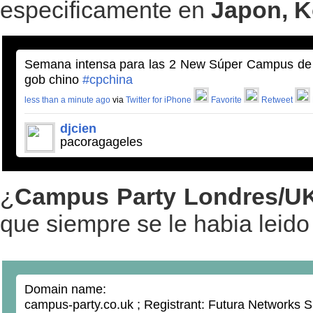
especificamente en
Japon, K
Semana intensa para las 2 New Súper Campus de 
gob chino
#cpchina
less than a minute ago
via
Twitter for iPhone
Favorite
Retweet
djcien
pacoragageles
¿
Campus Party Londres/U
que siempre se le habia leid
Domain name:
campus-party.co.uk ; Registrant: Futura Networks S