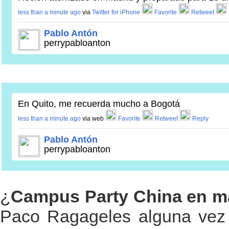
less than a minute ago
via
Twitter for iPhone
Favorite
Retweet
Pablo Antón
perrypabloanton
En Quito, me recuerda mucho a Bogotá
less than a minute ago
via web
Favorite
Retweet
Reply
Pablo Antón
perrypabloanton
¿
Campus Party China en m
Paco Ragageles alguna vez 