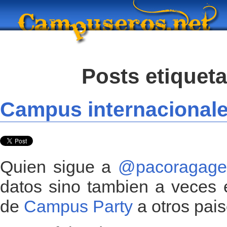
Posts etiquet
Campus internacional
Quien sigue a
@pacoragage
datos sino tambien a veces 
de
Campus Party
a otros pais