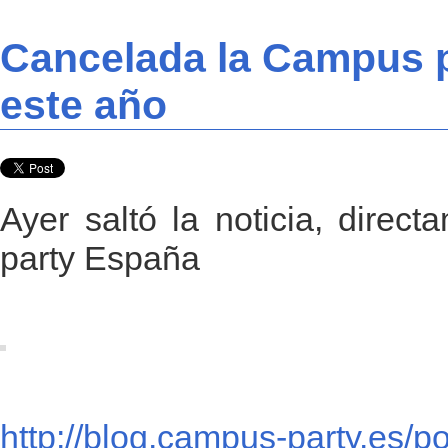
Cancelada la Campus 
este año
Ayer saltó la noticia, direc
party España
http://blog.campus-party.es/