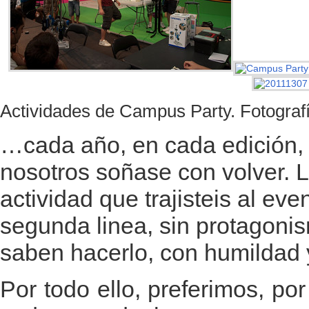
Actividades de Campus Party. Fotograf
…cada año, en cada edición, 
nosotros soñase con volver. L
actividad que trajisteis al ev
segunda linea, sin protagoni
saben hacerlo, con humildad y
Por todo ello, preferimos, po