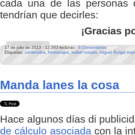
cada una de las personas
tendrían que decirles:
¡Gracias p
17 de julio de 2013 - 12.393 lecturas -
5 Comentarios
Etiquetas:
contenidos
,
homenajes
,
isabel rosado
,
miguel Ã¡ngel expÃ
Manda lanes la cosa
Hace algunos días di publici
de cálculo asociada
con la in