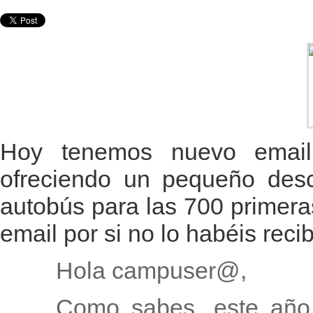
Hoy tenemos nuevo email
ofreciendo un pequeño descu
autobús para las 700 primera
email por si no lo habéis recib
Hola campuser@,
Como sabes, este año 