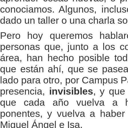
conociamos. Algunos, inclus
dado un taller o una charla s
Pero hoy queremos hablar
personas que, junto a los c
área, han hecho posible to
que están ahí, que se pasea
lado para otro, por Campus P
presencia,
invisibles
, y que
que cada año vuelva a h
ponentes, y vuelva a haber 
Miguel Ángel e Isa.