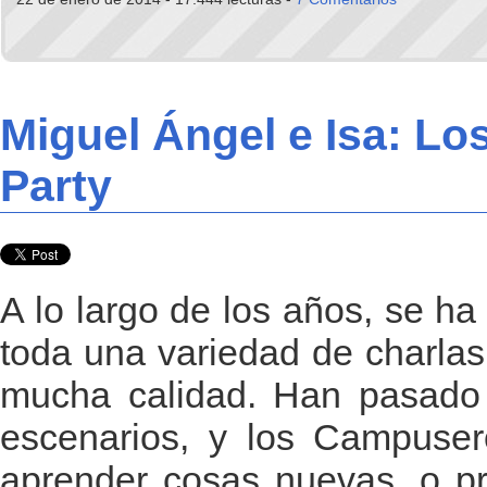
Miguel Ángel e Isa: L
Party
A lo largo de los años, se h
toda una variedad de charlas,
mucha calidad. Han pasado 
escenarios, y los Campuser
aprender cosas nuevas, o pr