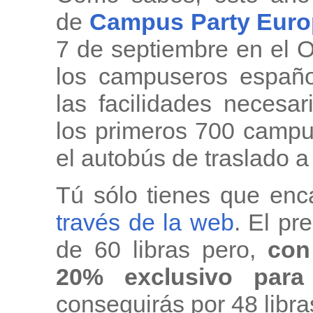
de
Campus Party Euro
7 de septiembre en el 
los campuseros españ
las facilidades necesa
los primeros 700 campu
el autobús de traslado a
Tú sólo tienes que enc
través de la web
. El pr
de 60 libras pero,
con 
20% exclusivo para
conseguirás por 48 libr