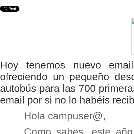
Hoy tenemos nuevo email
ofreciendo un pequeño descu
autobús para las 700 primera
email por si no lo habéis recib
Hola campuser@,
Como sabes, este año 