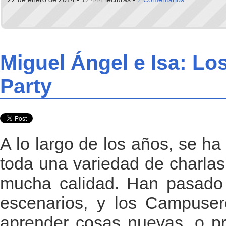
Miguel Ángel e Isa: L
Party
A lo largo de los años, se h
toda una variedad de charlas,
mucha calidad. Han pasado 
escenarios, y los Campuser
aprender cosas nuevas, o pr