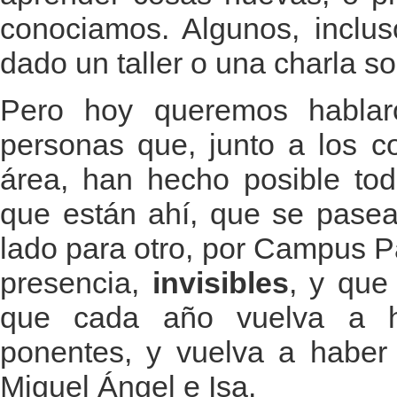
conociamos. Algunos, inclus
dado un taller o una charla s
Pero hoy queremos hablar
personas que, junto a los c
área, han hecho posible to
que están ahí, que se pasea
lado para otro, por Campus P
presencia,
invisibles
, y que
que cada año vuelva a h
ponentes, y vuelva a haber 
Miguel Ángel e Isa.