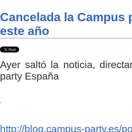
Cancelada la Campus 
este año
Ayer saltó la noticia, direc
party España
http://blog.campus-party.es/