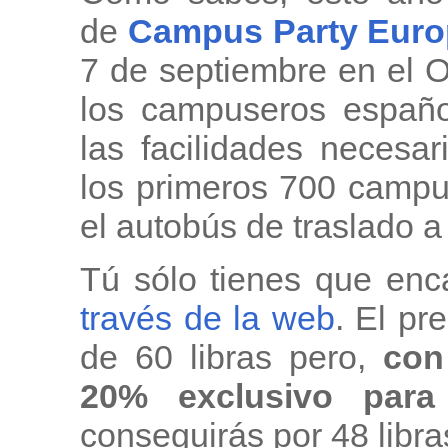
de
Campus Party Euro
7 de septiembre en el 
los campuseros españ
las facilidades necesa
los primeros 700 campu
el autobús de traslado a
Tú sólo tienes que enc
través de la web
. El pr
de 60 libras pero,
con 
20% exclusivo para
conseguirás por 48 libr