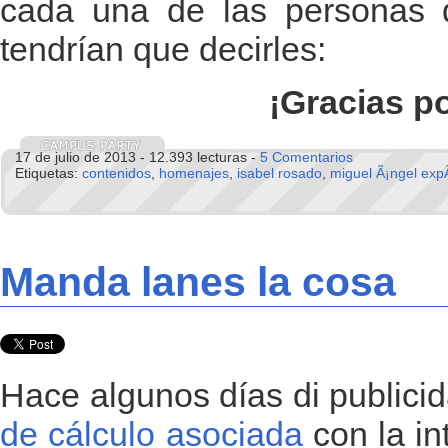
cada una de las personas
tendrían que decirles:
¡Gracias p
17 de julio de 2013 - 12.393 lecturas -
5 Comentarios
Etiquetas:
contenidos
,
homenajes
,
isabel rosado
,
miguel Ã¡ngel expÃ
Manda lanes la cosa
Hace algunos días di publici
de cálculo asociada
con la in