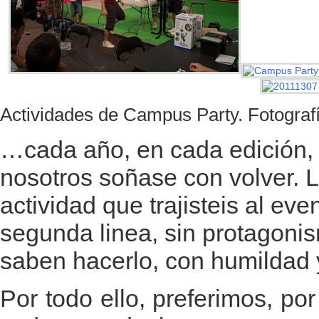
Actividades de Campus Party. Fotograf
…cada año, en cada edición, 
nosotros soñase con volver. L
actividad que trajisteis al ev
segunda linea, sin protagoni
saben hacerlo, con humildad y
Por todo ello, preferimos, po