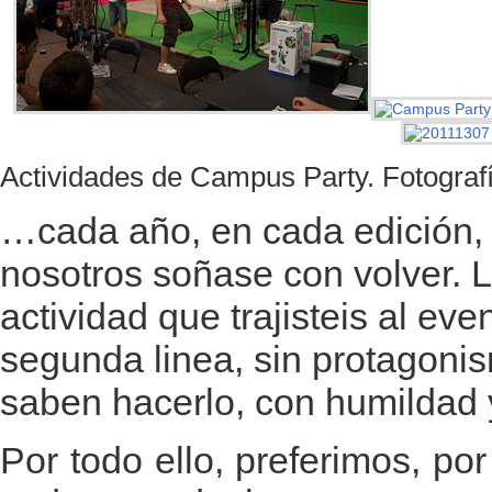
Actividades de Campus Party. Fotograf
…cada año, en cada edición, 
nosotros soñase con volver. L
actividad que trajisteis al ev
segunda linea, sin protagoni
saben hacerlo, con humildad y
Por todo ello, preferimos, po