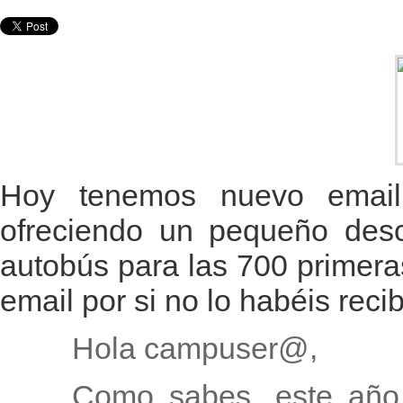
Hoy tenemos nuevo email
ofreciendo un pequeño descu
autobús para las 700 primera
email por si no lo habéis recib
Hola campuser@,
Como sabes, este año 