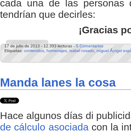
cada una de las personas
tendrían que decirles:
¡Gracias p
17 de julio de 2013 - 12.393 lecturas -
5 Comentarios
Etiquetas:
contenidos
,
homenajes
,
isabel rosado
,
miguel Ã¡ngel expÃ
Manda lanes la cosa
Hace algunos días di publici
de cálculo asociada
con la in