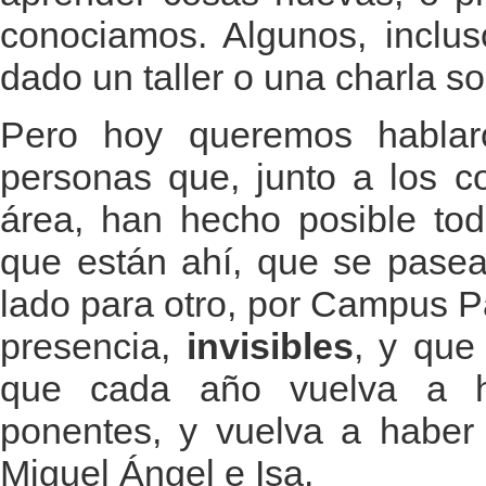
conociamos. Algunos, inclus
dado un taller o una charla s
Pero hoy queremos hablar
personas que, junto a los c
área, han hecho posible to
que están ahí, que se pasea
lado para otro, por Campus P
presencia,
invisibles
, y que
que cada año vuelva a h
ponentes, y vuelva a haber 
Miguel Ángel e Isa.