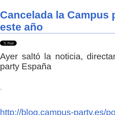
Cancelada la Campus 
este año
Ayer saltó la noticia, direc
party España
http://blog.campus-party.es/