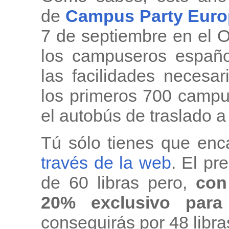
de
Campus Party Euro
7 de septiembre en el 
los campuseros españ
las facilidades necesa
los primeros 700 campu
el autobús de traslado a
Tú sólo tienes que enc
través de la web
. El pr
de 60 libras pero,
con 
20% exclusivo para
conseguirás por 48 libr