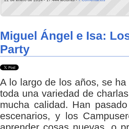
Miguel Ángel e Isa: L
Party
A lo largo de los años, se h
toda una variedad de charlas,
mucha calidad. Han pasado 
escenarios, y los Campuser
aprender cosas nuevas, o pr