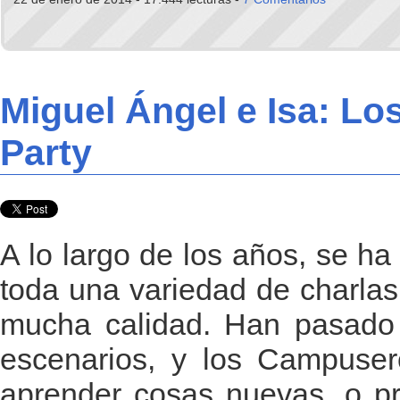
Miguel Ángel e Isa: L
Party
A lo largo de los años, se h
toda una variedad de charlas,
mucha calidad. Han pasado 
escenarios, y los Campuser
aprender cosas nuevas, o pr