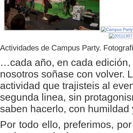
Actividades de Campus Party. Fotograf
…cada año, en cada edición, 
nosotros soñase con volver. L
actividad que trajisteis al ev
segunda linea, sin protagoni
saben hacerlo, con humildad y
Por todo ello, preferimos, po