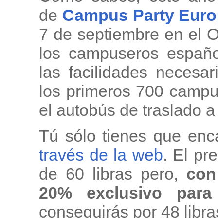
de
Campus Party Euro
7 de septiembre en el 
los campuseros españ
las facilidades necesa
los primeros 700 campu
el autobús de traslado a
Tú sólo tienes que enc
través de la web
. El pr
de 60 libras pero,
con 
20% exclusivo para
conseguirás por 48 libr