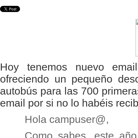
Hoy tenemos nuevo email
ofreciendo un pequeño descu
autobús para las 700 primera
email por si no lo habéis recib
Hola campuser@,
Como sabes, este año 