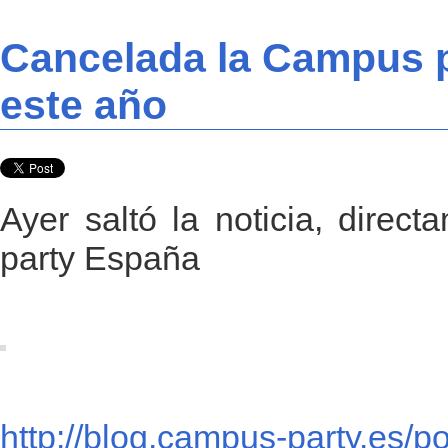
Cancelada la Campus 
este año
Ayer saltó la noticia, direc
party España
http://blog.campus-party.es/