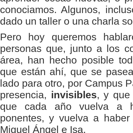
conociamos. Algunos, inclus
dado un taller o una charla s
Pero hoy queremos hablar
personas que, junto a los c
área, han hecho posible to
que están ahí, que se pasea
lado para otro, por Campus P
presencia,
invisibles
, y que
que cada año vuelva a h
ponentes, y vuelva a haber 
Miguel Ángel e Isa.