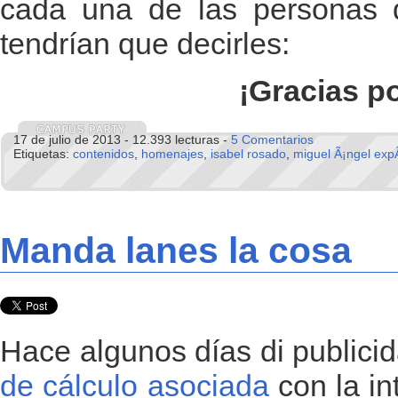
cada una de las personas
tendrían que decirles:
¡Gracias p
17 de julio de 2013 - 12.393 lecturas -
5 Comentarios
Etiquetas:
contenidos
,
homenajes
,
isabel rosado
,
miguel Ã¡ngel expÃ
Manda lanes la cosa
Hace algunos días di publici
de cálculo asociada
con la in