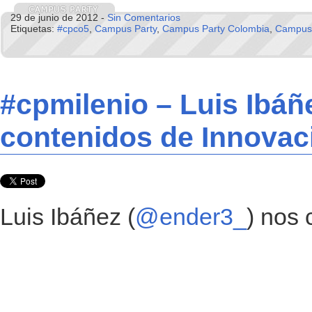
29 de junio de 2012 -
Sin Comentarios
Etiquetas:
#cpco5
,
Campus Party
,
Campus Party Colombia
,
Campus 
#cpmilenio – Luis Ibáñ
contenidos de Innovac
Luis Ibáñez (
@ender3_
) nos 