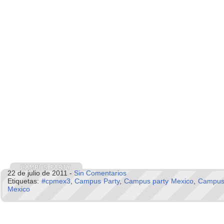
22 de julio de 2011 -
Sin Comentarios
Etiquetas:
#cpmex3
,
Campus Party
,
Campus party Mexico
,
Campus 
Mexico