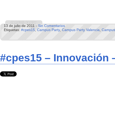
13 de julio de 2011 -
Sin Comentarios
Etiquetas:
#cpes15
,
Campus Party
,
Campus Party Valencia
,
Campus 
#cpes15 – Innovación 