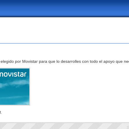
elegido por Movistar para que lo desarrolles con todo el apoyo que ne
t.