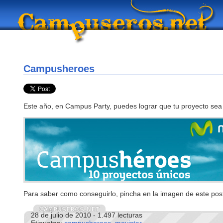
Campusheroes
Este año, en Campus Party, puedes lograr que tu proyecto sea 
Para saber como conseguirlo, pincha en la imagen de este pos
28 de julio de 2010 - 1.497 lecturas